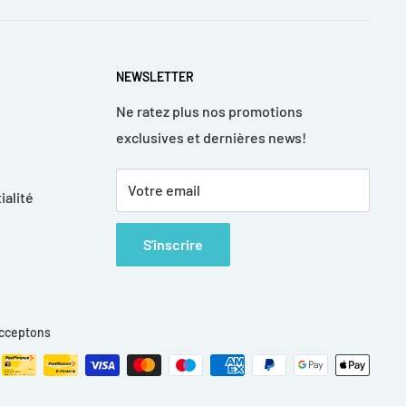
NEWSLETTER
Ne ratez plus nos promotions
exclusives et dernières news!
Votre email
ialité
S'inscrire
cceptons